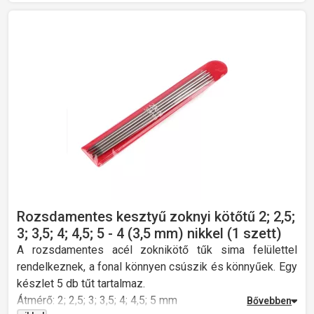
Rozsdamentes kesztyű zoknyi kötőtű 2; 2,5;
3; 3,5; 4; 4,5; 5 - 4 (3,5 mm) nikkel (1 szett)
A rozsdamentes acél zoknikötő tűk sima felülettel
rendelkeznek, a fonal könnyen csúszik és könnyűek. Egy
készlet 5 db tűt tartalmaz.
Átmérő: 2; 2,5; 3; 3,5; 4; 4,5; 5 mm