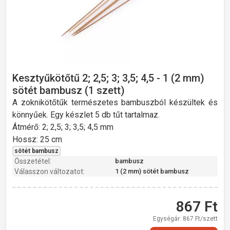
Kesztyűkötőtű 2; 2,5; 3; 3,5; 4,5 - 1 (2 mm)
sötét bambusz (1 szett)
A zoknikötőtűk természetes bambuszból készültek és
könnyűek. Egy készlet 5 db tűt tartalmaz.
Átmérő: 2; 2,5; 3; 3,5; 4,5 mm
Hossz: 25 cm
sötét bambusz
Összetétel:
bambusz
Válasszon változatot:
1 (2 mm) sötét bambusz
867
Ft
Egységár:
867
Ft/szett