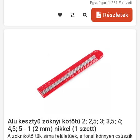
Egységár:
1 281
Ft/szett
Részletek
Alu kesztyű zoknyi kötőtű 2; 2,5; 3; 3,5; 4;
4,5; 5 - 1 (2 mm) nikkel (1 szett)
A zoknikötő tűk sima felületűek, a fonal könnyen csúszik