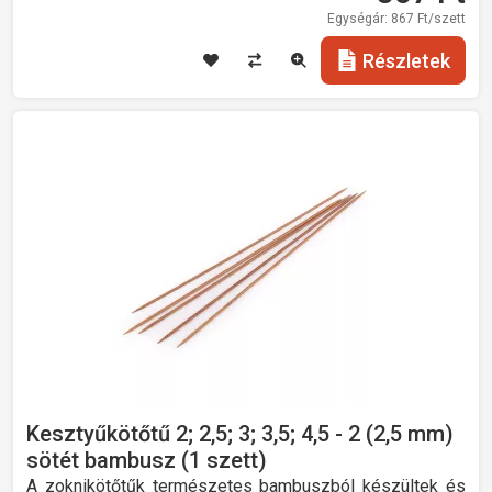
Egységár:
867
Ft/szett
Részletek
Kesztyűkötőtű 2; 2,5; 3; 3,5; 4,5 - 2 (2,5 mm)
sötét bambusz (1 szett)
A zoknikötőtűk természetes bambuszból készültek és