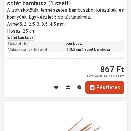
sötét bambusz (1 szett)
A zoknikötőtűk természetes bambuszból készültek és
könnyűek. Egy készlet 5 db tűt tartalmaz.
Átmérő: 2; 2,5; 3; 3,5; 4,5 mm
Hossz: 25 cm
sötét bambusz
Összetétel:
bambusz
Válasszon változatot:
4 (3,5 mm) sötét bambusz
867
Ft
Egységár:
867
Ft/szett
Részletek