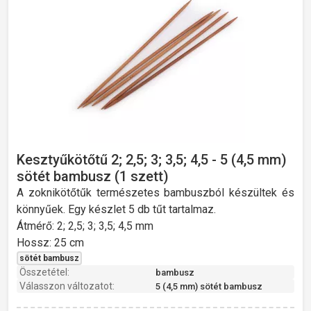
Kesztyűkötőtű 2; 2,5; 3; 3,5; 4,5 - 5 (4,5 mm)
sötét bambusz (1 szett)
A zoknikötőtűk természetes bambuszból készültek és
könnyűek. Egy készlet 5 db tűt tartalmaz.
Átmérő: 2; 2,5; 3; 3,5; 4,5 mm
Hossz: 25 cm
sötét bambusz
Összetétel:
bambusz
Válasszon változatot:
5 (4,5 mm) sötét bambusz