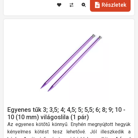
Részletek
Egyenes tűk 3; 3,5; 4; 4,5; 5; 5,5; 6; 8; 9; 10 -
10 (10 mm) világoslila (1 pár)
Az egyenes kötőtű könnyű. Enyhén megnyújtott hegyük
kényelmes kötést tesz lehetővé. Jól illeszkedik a