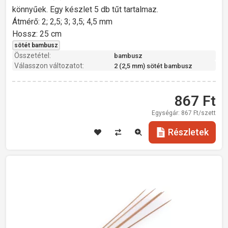
könnyűek. Egy készlet 5 db tűt tartalmaz.
Átmérő: 2; 2,5; 3; 3,5; 4,5 mm
Hossz: 25 cm
sötét bambusz
Összetétel:
bambusz
Válasszon változatot:
2 (2,5 mm) sötét bambusz
867
Ft
Egységár:
867
Ft/szett
Részletek