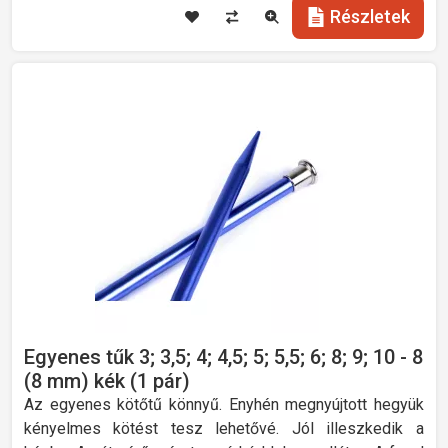
Részletek
Egyenes tűk 3; 3,5; 4; 4,5; 5; 5,5; 6; 8; 9; 10 - 8
(8 mm) kék (1 pár)
Az egyenes kötőtű könnyű. Enyhén megnyújtott hegyük
kényelmes kötést tesz lehetővé. Jól illeszkedik a