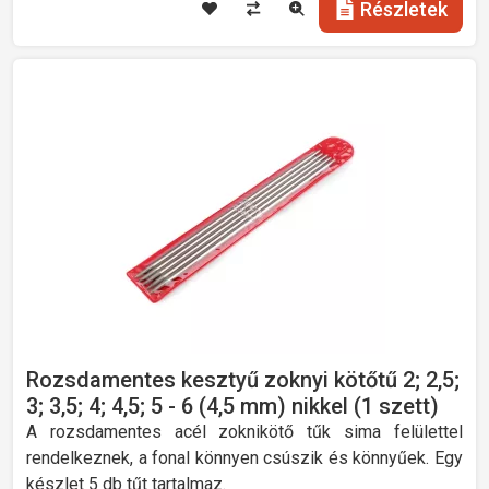
Részletek
Rozsdamentes kesztyű zoknyi kötőtű 2; 2,5;
3; 3,5; 4; 4,5; 5 - 6 (4,5 mm) nikkel (1 szett)
A rozsdamentes acél zoknikötő tűk sima felülettel
rendelkeznek, a fonal könnyen csúszik és könnyűek. Egy
készlet 5 db tűt tartalmaz.