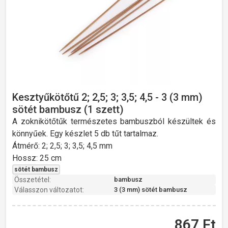
Kesztyűkötőtű 2; 2,5; 3; 3,5; 4,5 - 3 (3 mm)
sötét bambusz (1 szett)
A zoknikötőtűk természetes bambuszból készültek és
könnyűek. Egy készlet 5 db tűt tartalmaz.
Átmérő: 2; 2,5; 3; 3,5; 4,5 mm
Hossz: 25 cm
sötét bambusz
Összetétel:
bambusz
Válasszon változatot:
3 (3 mm) sötét bambusz
867
Ft