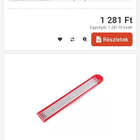
1 281
Ft
Egységár:
1 281
Ft/szett
Részletek